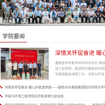
学院要闻
深情关怀促奋进 暖
暑期是考研备考和科研攻关的“黄金
境工程学院，看望慰问暑期坚守校
导暑期服务保障工作。市政与环境
深情关怀促奋进 暖心护航逐梦路——副校长毛艳丽看望慰问市政与环
市政与环境工程学院召开新进博士座谈会